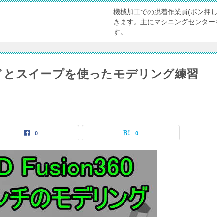
機械加工での脱着作業員(ポン押し
きます。主にマシニングセンター
す。
マンドとスイープを使ったモデリング練習
0
0