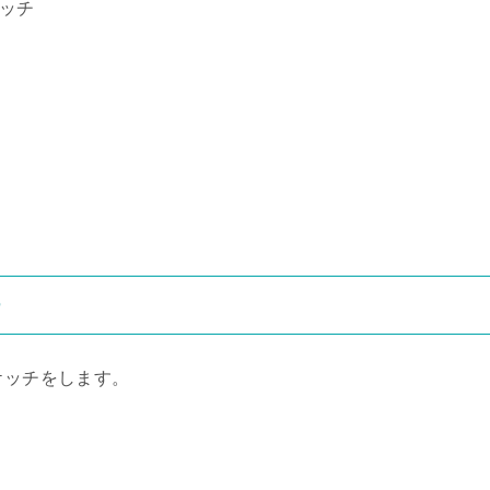
ッチ
チ
ケッチをします。