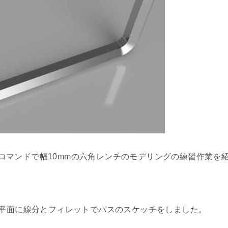
コマンドで幅10mmの六角レンチのモデリングの練習作業を
Z平面に線分とフィレットでパスのスケッチをしました。