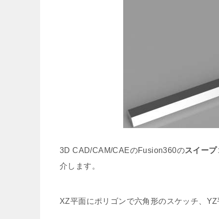
3D CAD/CAM/CAEのFusion360の
スイープ
介します。
XZ平面にポリゴンで六角形のスケッチ、Y