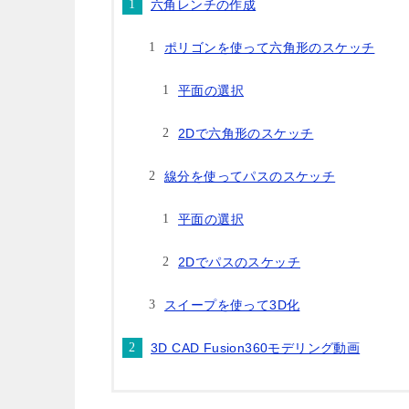
六角レンチの作成
ポリゴンを使って六角形のスケッチ
平面の選択
2Dで六角形のスケッチ
線分を使ってパスのスケッチ
平面の選択
2Dでパスのスケッチ
スイープを使って3D化
3D CAD Fusion360モデリング動画