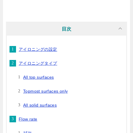
目次
アイロニングの設定
アイロニングタイプ
All top surfaces
Topmost surfaces only
All solid surfaces
Flow rate