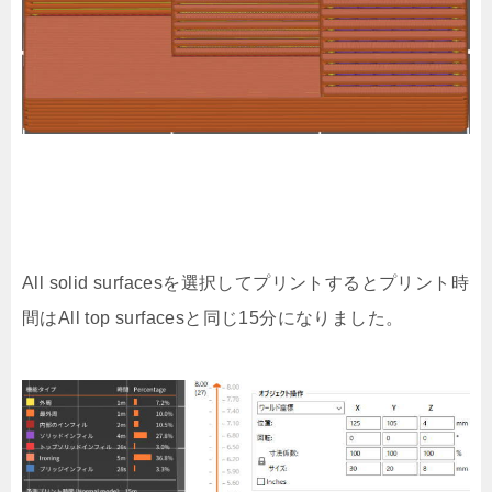
All solid surfacesを選択してプリントするとプリント時
間はAll top surfacesと同じ15分になりました。