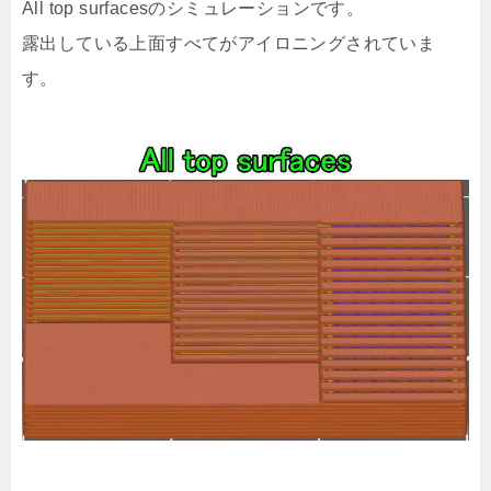
All top surfacesのシミュレーションです。
露出している上面すべてがアイロニングされていま
す。