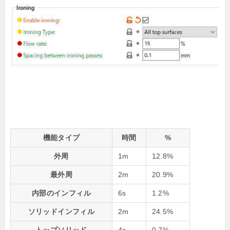
機能タイプ
時間
%
外周
1m
12.8%
最外周
2m
20.9%
内部のインフィル
6s
1.2%
ソリッドインフィル
2m
24.5%
トップソリッド
4s
0.7%