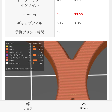
インフィル
ironing
3m
33.5%
ギャップフィル
21s
3.9%
予測プリント時間
9m
TOPへ
シェア