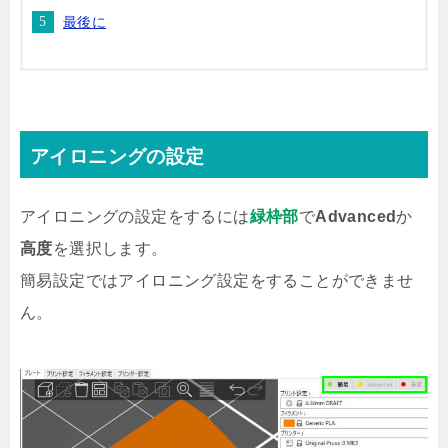
最後に
アイロニングの設定
アイロニングの設定をするには
緑枠部
で
Advanced
か
高度
を選択します。
簡易設定ではアイロニング設定をすることができませ
ん。