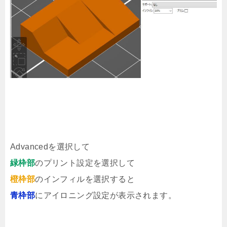
Advancedを選択して
緑枠部
のプリント設定を選択して
橙枠部
のインフィルを選択すると
青枠部
にアイロニング設定が表示されます。