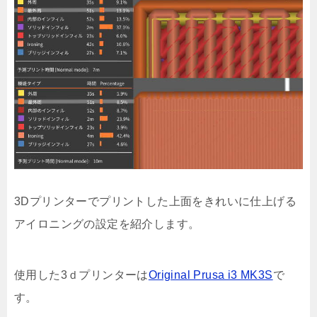
3Dプリンターでプリントした上面をきれいに仕上げる
アイロニングの設定を紹介します。
使用した3ｄプリンターは
Original Prusa i3 MK3S
で
す。