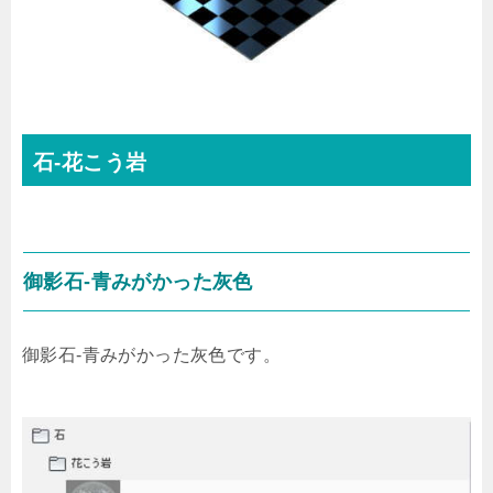
石-花こう岩
御影石-青みがかった灰色
御影石-青みがかった灰色です。