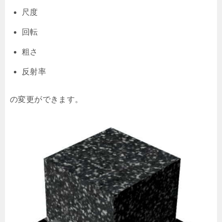
尺度
回転
粗さ
反射率
の変更ができます。