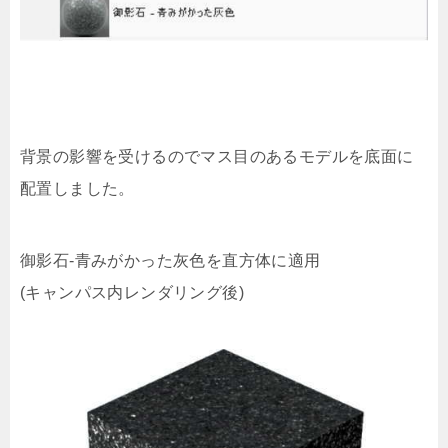
背景の影響を受けるのでマス目のあるモデルを底面に
配置しました。
御影石-青みがかった灰色を直方体に適用
(キャンパス内レンダリング後)