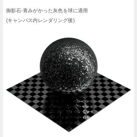
御影石-青みがかった灰色を球に適用
(キャンパス内レンダリング後)