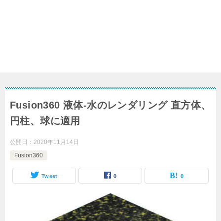
Fusion360 液体-水のレンダリング 直方体、
円柱、球に適用
公開日：
2020年11月14日
Fusion360
Tweet
0
0