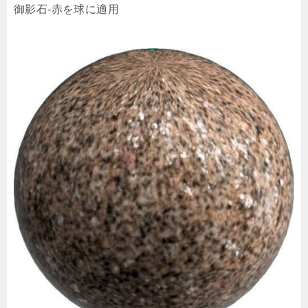
御影石-赤を球に適用