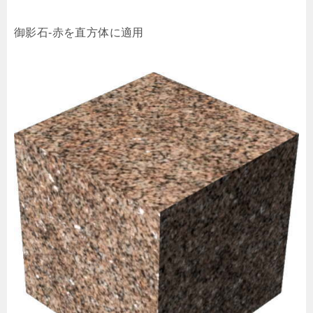
御影石-赤を直方体に適用