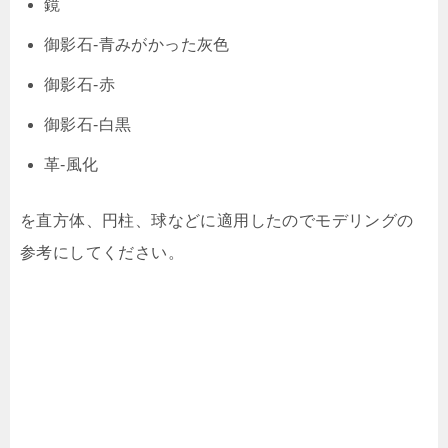
鏡
御影石-青みがかった灰色
御影石-赤
御影石-白黒
革-風化
を直方体、円柱、球などに適用したのでモデリングの
参考にしてください。