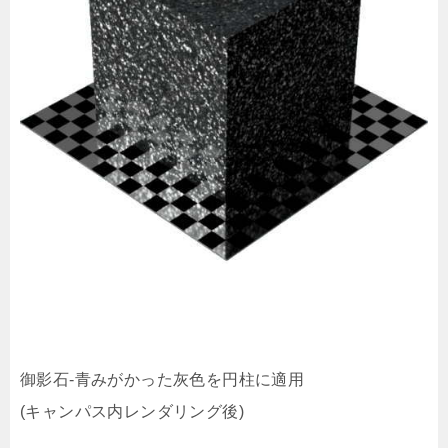
御影石-青みがかった灰色を円柱に適用
(キャンパス内レンダリング後)