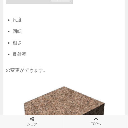
尺度
回転
粗さ
反射率
の変更ができます。
TOPへ
シェア