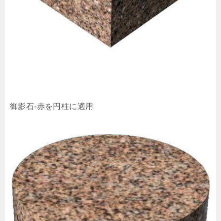
御影石-赤を円柱に適用