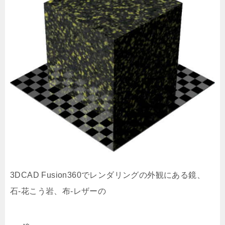
3DCAD Fusion360でレンダリングの外観にある鏡、
石-花こう岩、布-レザーの