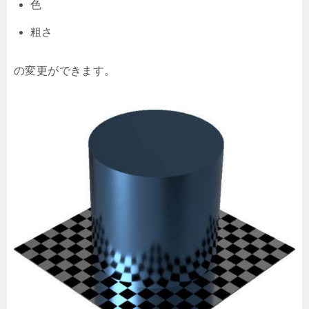
色
粗さ
の変更ができます。