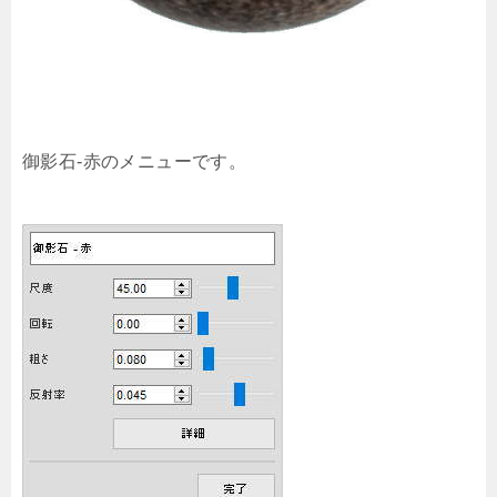
御影石-赤のメニューです。