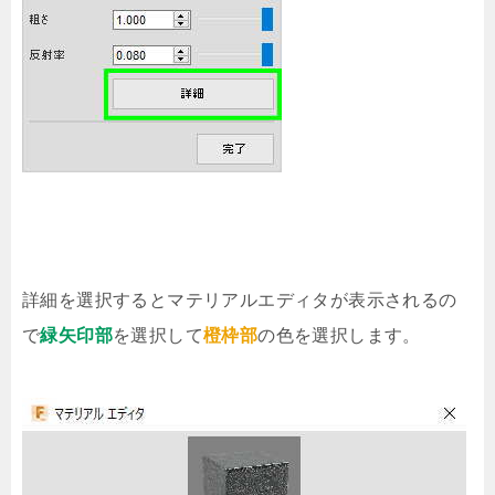
詳細を選択するとマテリアルエディタが表示されるの
で
緑矢印部
を選択して
橙枠部
の色を選択します。